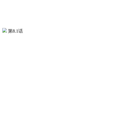
第8.1话