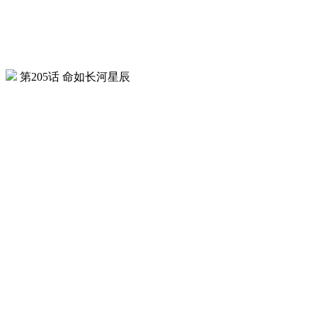
第205话 命如长河星辰