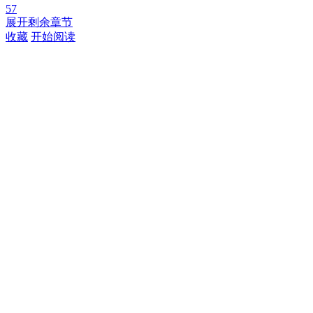
57
展开剩余章节
收藏
开始阅读