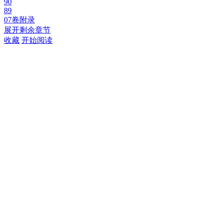
90
89
07卷附录
展开剩余章节
收藏
开始阅读