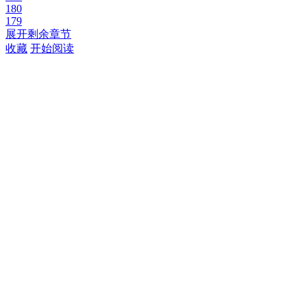
180
179
展开剩余章节
收藏
开始阅读